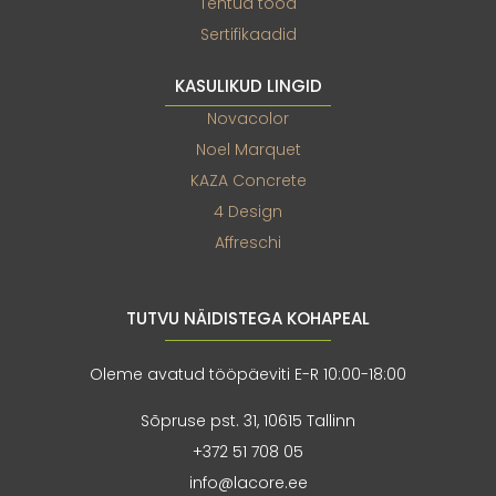
Tehtud tööd
Sertifikaadid
KASULIKUD LINGID
Novacolor
Noel Marquet
KAZA Concrete
4 Design
Affreschi
TUTVU NÄIDISTEGA KOHAPEAL
Oleme avatud tööpäeviti E-R 10:00-18:00
Sõpruse pst. 31, 10615 Tallinn
+372 51 708 05
info@lacore.ee