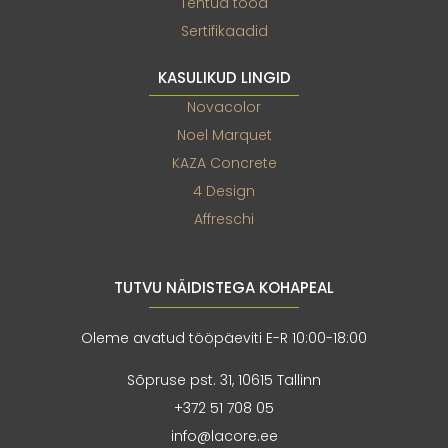
Tehtud tööd
Sertifikaadid
KASULIKUD LINGID
Novacolor
Noel Marquet
KAZA Concrete
4 Design
Affreschi
TUTVU NÄIDISTEGA KOHAPEAL
Oleme avatud tööpäeviti E-R 10:00-18:00
Sõpruse pst. 31, 10615 Tallinn
+372 51 708 05
info@lacore.ee