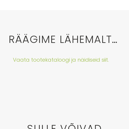
RÄÄGIME LÄHEMALT…
Vaata tootekataloogi ja näidiseid siit.
SULLE VÕIVAD