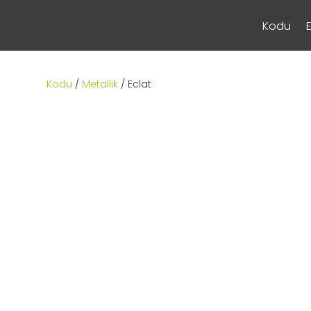
Kodu
Kodu
/
Metallik
/ Eclat