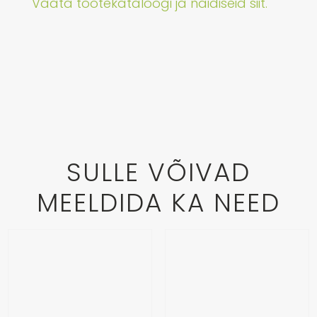
Vaata tootekataloogi ja näidiseid siit.
SULLE VÕIVAD
MEELDIDA KA NEED