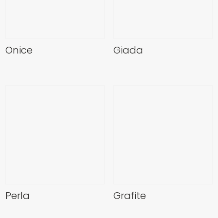
Onice
Giada
Perla
Grafite