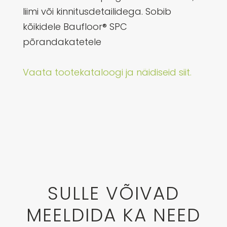
liimi või kinnitusdetailidega. Sobib
kõikidele Baufloor® SPC
põrandakatetele
Vaata tootekataloogi ja näidiseid siit.
SULLE VÕIVAD
MEELDIDA KA NEED