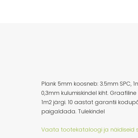
Plank 5mm koosneb: 3.5mm SPC, 1mm
0,3mm kulumiskindel kiht. Graafilin
1m2 järgi. 10 aastat garantii kodu
paigaldada. Tulekindel
Vaata tootekataloogi ja näidiseid si