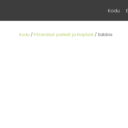
Kodu
Kodu
/
Põrandad: parkett ja kiviplaat
/ Sabbia