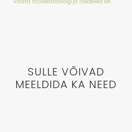
Vaata tootekataloogi ja näidiseid siit.
SULLE VÕIVAD
MEELDIDA KA NEED