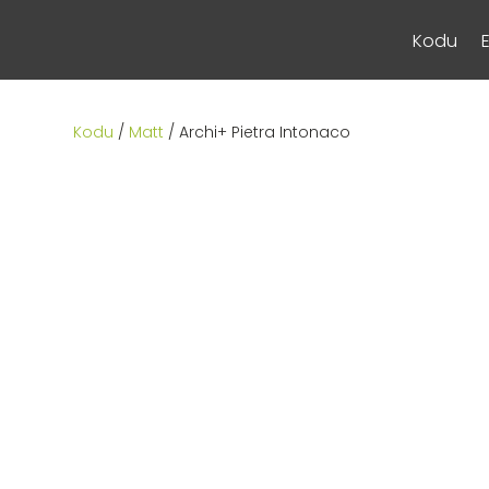
Kodu
Kodu
/
Matt
/ Archi+ Pietra Intonaco