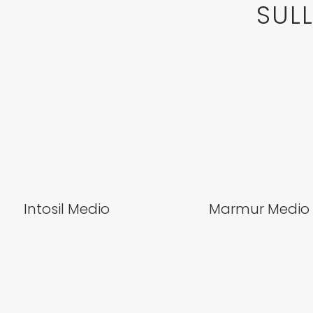
SUL
Intosil Medio
Marmur Medio