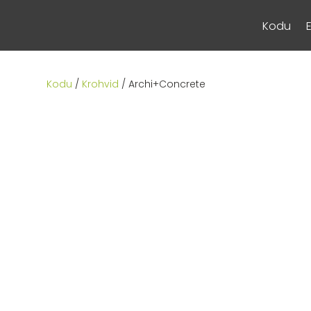
Kodu
Kodu
/
Krohvid
/ Archi+Concrete