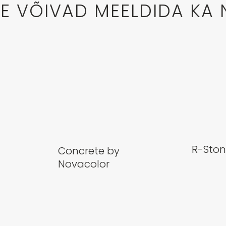
LE VÕIVAD MEELDIDA KA 
R-Sto
Concrete by
Novacolor