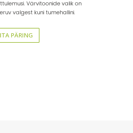
ttulemusi. Värvitoonide valik on
eruv valgest kuni tumehallini.
ITA PÄRING