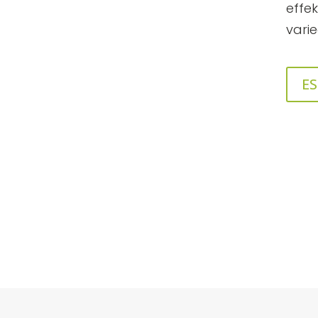
effek
varie
ES