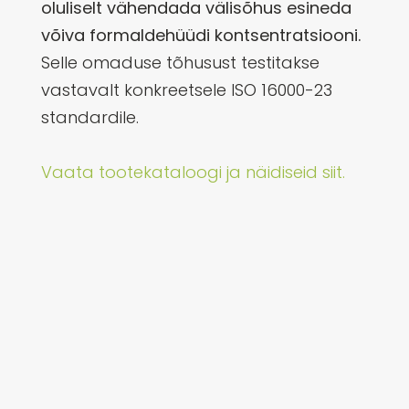
oluliselt vähendada välisõhus esineda
võiva formaldehüüdi kontsentratsiooni.
Selle omaduse tõhusust testitakse
vastavalt konkreetsele ISO 16000-23
standardile.
Vaata tootekataloogi ja näidiseid siit.