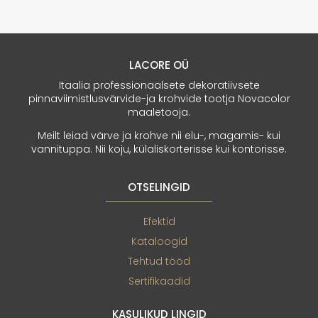
LACORE OÜ
Itaalia professionaalsete dekoratiivsete
pinnaviimistlusvärvide-ja krohvide tootja Novacolor
maaletooja.
Meilt leiad värve ja krohve nii elu-, magamis- kui
vannituppa. Nii koju, külaliskorterisse kui kontorisse.
OTSELINGID
Efektid
Kataloogid
Tehtud tööd
Sertifikaadid
KASULIKUD LINGID