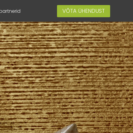
VÕTA ÜHENDUST
artnerid