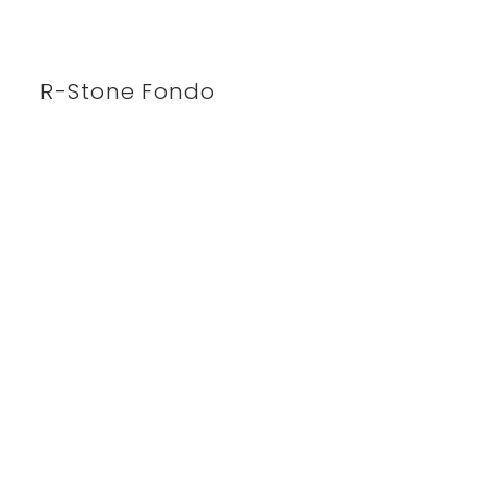
R-Stone Fondo