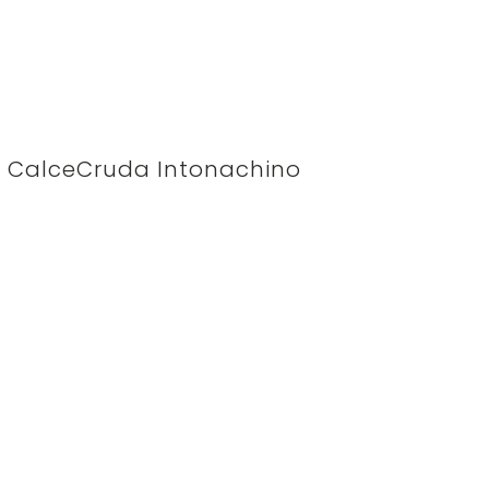
CalceCruda Intonachino