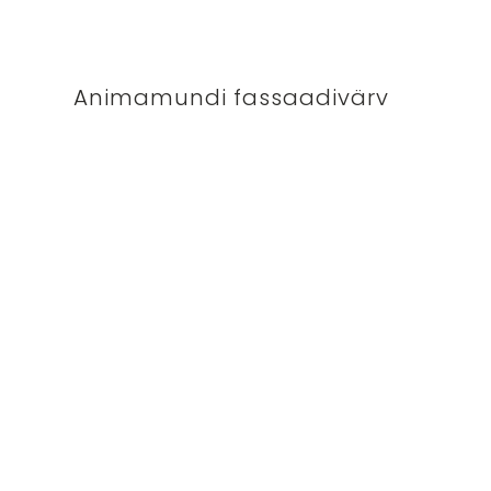
Animamundi fassaadivärv